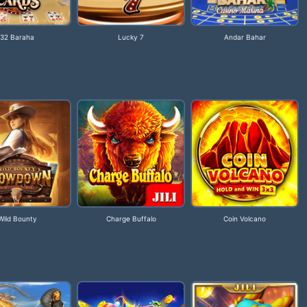
32 Baraha
Lucky 7
Andar Bahar
Wild Bounty
Charge Buffalo
Coin Volcano