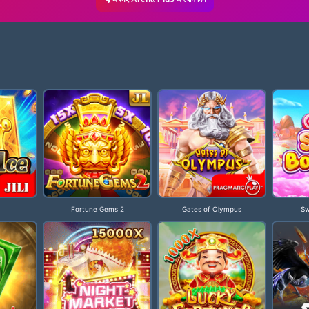
Fortune Gems 2
Gates of Olympus
Sw