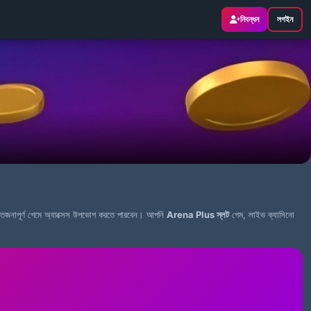
নিবন্ধন
লগইন
েজনাপূর্ণ গেমে অ্যাক্সেস উপভোগ করতে পারবেন। আপনি
Arena Plus স্লট
গেম, লাইভ ক্যাসিনো