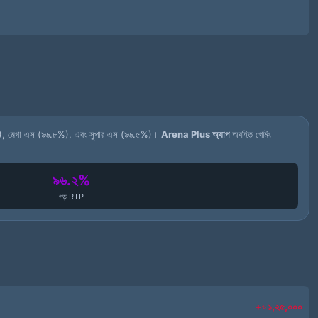
৯৭.৫%), মেগা এস (৯৬.৮%), এবং সুপার এস (৯৬.৫%)।
Arena Plus অ্যাপ
অবহিত গেমিং
৯৬.২%
গড় RTP
+৳ ১,২৫,০০০