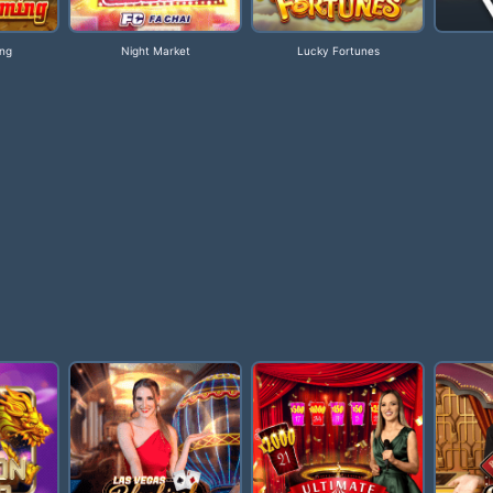
ng
Night Market
Lucky Fortunes