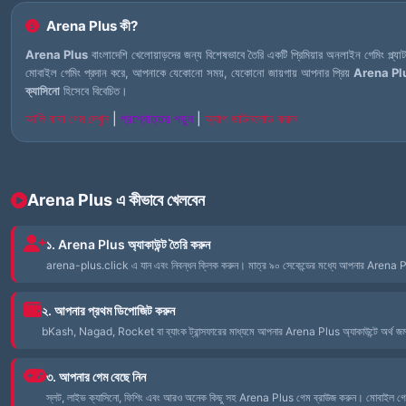
Arena Plus কী?
Arena Plus
বাংলাদেশি খেলোয়াড়দের জন্য বিশেষভাবে তৈরি একটি প্রিমিয়ার অনলাইন গেমিং প্ল্
মোবাইল গেমিং প্রদান করে, আপনাকে যেকোনো সময়, যেকোনো জায়গায় আপনার প্রিয়
Arena Plu
ক্যাসিনো
হিসেবে বিবেচিত।
আলি বাবা গেম দেখুন
|
প্রশ্নোত্তর পড়ুন
|
অ্যাপ ডাউনলোড করুন
Arena Plus এ কীভাবে খেলবেন
১. Arena Plus অ্যাকাউন্ট তৈরি করুন
arena-plus.click এ যান এবং নিবন্ধন ক্লিক করুন। মাত্র ৯০ সেকেন্ডের মধ্যে আপনার Arena 
২. আপনার প্রথম ডিপোজিট করুন
bKash, Nagad, Rocket বা ব্যাংক ট্রান্সফারের মাধ্যমে আপনার Arena Plus অ্যাকাউন্টে অর্থ জম
৩. আপনার গেম বেছে নিন
স্লট, লাইভ ক্যাসিনো, ফিশিং এবং আরও অনেক কিছু সহ Arena Plus গেম ব্রাউজ করুন। মোবাইল গে