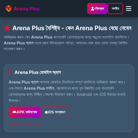
Arena Plus
নিবন্ধন
লগইন
Arena Plus বৈশিষ্ট্য - কেন Arena Plus বেছে নেবেন
আবিষ্কার করুন কেন
Arena Plus
বাংলাদেশি খেলোয়াড়দের জন্য পছন্দের অনলাইন ক্যাসিনো।
Arena Plus অ্যাপ
থেকে দ্রুত উইথড্রয়াল পর্যন্ত, আমাদের সেরা করে তোলা সমস্ত বৈশিষ্ট্য
অন্বেষণ করুন।
Arena Plus মোবাইল অ্যাপ
Arena Plus অ্যাপ
আপনার মোবাইল ডিভাইসে সম্পূর্ণ ক্যাসিনো অভিজ্ঞতা প্রদান করে।
এক-ট্যাপে
Arena Plus লগইন
, প্রমোশনের জন্য পুশ বিজ্ঞপ্তি এবং বাংলাদেশি
খেলোয়াড়দের জন্য নির্বিঘ্ন গেমপ্লে উপভোগ করুন। Android এবং iOS উভয়ের জন্যই
উপলব্ধ।
APK ডাউনলোড
iOS সংস্করণ
ডাউনলোড গাইড দেখুন