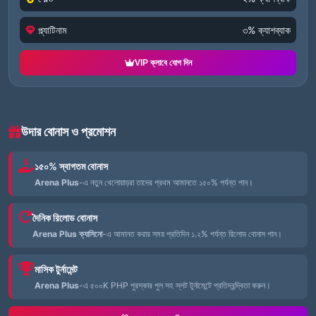
প্ল্যাটিনাম
৩% ক্যাশব্যাক
VIP ক্লাবে যোগ দিন
উদার বোনাস ও প্রমোশন
১৫০% স্বাগতম বোনাস
Arena Plus
-এ নতুন খেলোয়াড়রা তাদের প্রথম আমানতে ১৫০% পর্যন্ত পান।
দৈনিক রিলোড বোনাস
Arena Plus ক্যাসিনো
-এ আমানত করার সময় প্রতিদিন ১.২% পর্যন্ত রিলোড বোনাস পান।
মাসিক টুর্নামেন্ট
Arena Plus
-এ ৫০০K PHP পুরস্কার পুল সহ স্লট টুর্নামেন্টে প্রতিদ্বন্দ্বিতা করুন।