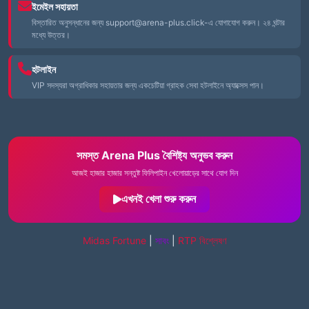
ইমেইল সহায়তা
বিস্তারিত অনুসন্ধানের জন্য
support@arena-plus.click-
এ যোগাযোগ করুন। ২৪ ঘন্টার
মধ্যে উত্তর।
হটলাইন
VIP সদস্যরা অগ্রাধিকার সহায়তার জন্য একচেটিয়া গ্রাহক সেবা হটলাইনে অ্যাক্সেস পান।
সমস্ত Arena Plus বৈশিষ্ট্য অনুভব করুন
আজই হাজার হাজার সন্তুষ্ট ফিলিপাইন খেলোয়াড়ের সাথে যোগ দিন
এখনই খেলা শুরু করুন
Midas Fortune
|
সাবং
|
RTP বিশ্লেষণ