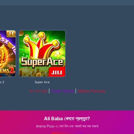
s 2
Super Ace
সব গেম দেখুন
|
Color Game
|
Midas Fortune
Ali Baba খেলতে প্রস্তুত?
Arena Plus-এ যোগ দিন এবং আজই জয় শুরু করুন!